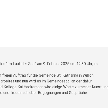
des "Im Lauf der Zeit" am 9. Februar 2025 um 12:30 Uhr, im
 freien Auftrag für die Gemeinde St. Katharina in Willich
earbeitet und nun wird es im Gemeindesaal an der dafür
d Kollege Kai Hackemann wird einige Worte zu meiner Kunst un
end und freue mich über Begegnungen und Gespräche.